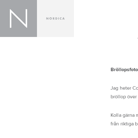
Bröllopsfoto
Jag heter Co
bröllop över
Kolla gärna
från riktiga b