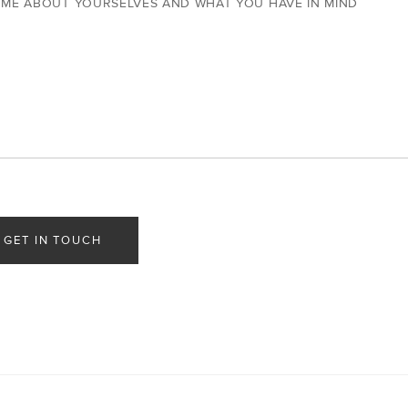
 ME ABOUT YOURSELVES AND WHAT YOU HAVE IN MIND