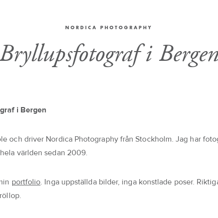
NORDICA PHOTOGRAPHY
Bryllupsfotograf i Berge
graf i Bergen
le och driver Nordica Photography från Stockholm. Jag har foto
 hela världen sedan 2009.
 min
portfolio
. Inga uppställda bilder, inga konstlade poser. Rikti
röllop.