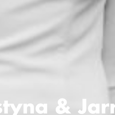
styna & Jar